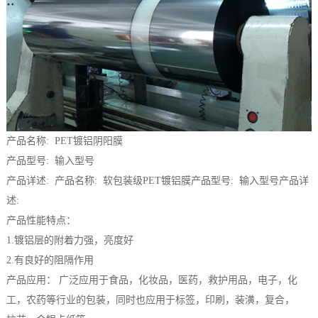
1
2
产品名称: PET镀铝阴阳膜
产品型号: 输入型号
产品详述: 产品名称: 软包装级PET镀铝膜产品型号: 输入型号产品详
述:
产品性能特点：
1.镀铝层的附着力强，亮度好
2.有良好的阻隔作用
产品应用： 广泛应用于食品，化妆品，医药，救护用品，电子，化
工，农药等行业的包装，同时也应用于标签，印刷，装潢，复合，