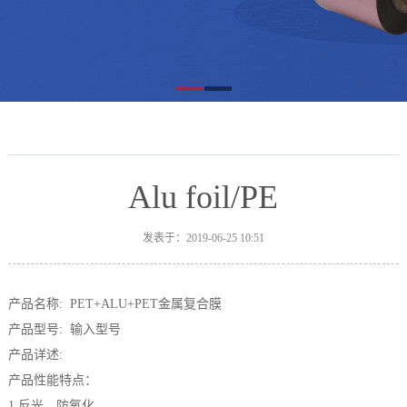
Alu foil/PE
发表于：2019-06-25 10:51
产品名称: PET+ALU+PET金属复合膜
产品型号: 输入型号
产品详述:
产品性能特点：
1 反光，防氧化